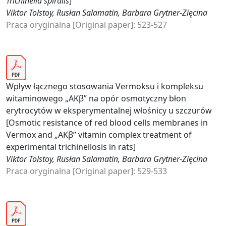
Trichinella spiralis
]
Viktor Tolstoy, Rusłan Salamatin, Barbara Grytner-Zięcina
Praca oryginalna [Original paper]: 523-527
Wpływ łącznego stosowania Vermoksu i kompleksu
witaminowego „AKβ” na opór osmotyczny błon
erytrocytów w eksperymentalnej włośnicy u szczurów
[Osmotic resistance of red blood cells membranes in
Vermox and „AKβ” vitamin complex treatment of
experimental trichinellosis in rats]
Viktor Tolstoy, Rusłan Salamatin, Barbara Grytner-Zięcina
Praca oryginalna [Original paper]: 529-533