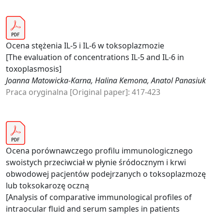
Ocena stężenia IL-5 i IL-6 w toksoplazmozie
[The evaluation of concentrations IL-5 and IL-6 in
toxoplasmosis]
Joanna Matowicka-Karna, Halina Kemona, Anatol Panasiuk
Praca oryginalna [Original paper]: 417-423
Ocena porównawczego profilu immunologicznego
swoistych przeciwciał w płynie śródocznym i krwi
obwodowej pacjentów podejrzanych o toksoplazmozę
lub toksokarozę oczną
[Analysis of comparative immunological profiles of
intraocular fluid and serum samples in patients