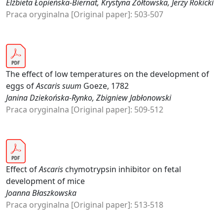
Elżbieta Łopieńska-Biernat, Krystyna Żółtowska, Jerzy Rokicki
Praca oryginalna [Original paper]: 503-507
The effect of low temperatures on the development of
eggs of
Ascaris suum
Goeze, 1782
Janina Dziekońska-Rynko, Zbigniew Jabłonowski
Praca oryginalna [Original paper]: 509-512
Effect of
Ascaris
chymotrypsin inhibitor on fetal
development of mice
Joanna Błaszkowska
Praca oryginalna [Original paper]: 513-518