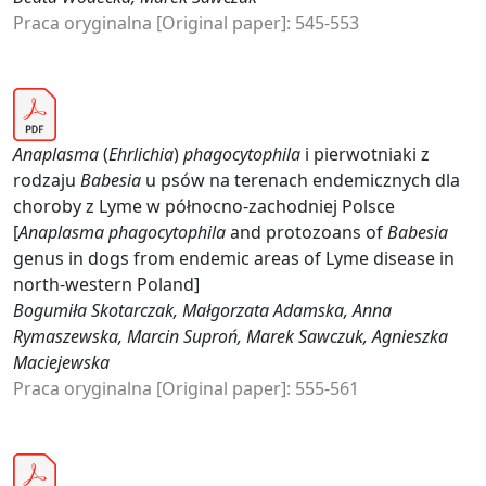
Praca oryginalna [Original paper]: 545-553
Anaplasma
(
Ehrlichia
)
phagocytophila
i pierwotniaki z
rodzaju
Babesia
u psów na terenach endemicznych dla
choroby z Lyme w północno-zachodniej Polsce
[
Anaplasma phagocytophila
and protozoans of
Babesia
genus in dogs from endemic areas of Lyme disease in
north-western Poland]
Bogumiła Skotarczak, Małgorzata Adamska, Anna
Rymaszewska, Marcin Suproń, Marek Sawczuk, Agnieszka
Maciejewska
Praca oryginalna [Original paper]: 555-561