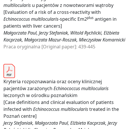
multilocularis
u pacjentów z nowotworami wątroby
[Evaluation of a risk of a cross-reactivity with
plus
Echinococcus multilocularis
-specific Em2
antigen in
patients with liver cancers]
Małgorzata Paul, Jerzy Stefaniak, Witold Rychlicki, Elżbieta
Kacprzak, Małgorzata Mazur-Roszak, Mieczysław Komarnicki
Praca oryginalna [Original paper]: 439-445
Kryteria rozpoznawania oraz oceny klinicznej
pacjentów zarażonych
Echinococcus multilocularis
leczonych w ośrodku poznańskim
[Case definitions and clinical evaluation of patients
infected with
Echinococcus multilocularis
treated in the
Poznań centre]
Jerzy Stefaniak, Małgorzata Paul, Elżbieta Kacprzak, Jerzy