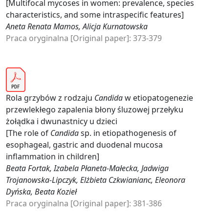
[Multifocal mycoses in women: prevalence, species
characteristics, and some intraspecific features]
Aneta Renata Mamos, Alicja Kurnatowska
Praca oryginalna [Original paper]: 373-379
Rola grzybów z rodzaju
Candida
w etiopatogenezie
przewlekłego zapalenia błony śluzowej przełyku
żołądka i dwunastnicy u dzieci
[The role of
Candida
sp. in etiopathogenesis of
esophageal, gastric and duodenal mucosa
inflammation in children]
Beata Fortak, Izabela Płaneta-Małecka, Jadwiga
Trojanowska-Lipczyk, Elżbieta Czkwianianc, Eleonora
Dyńska, Beata Kozieł
Praca oryginalna [Original paper]: 381-386