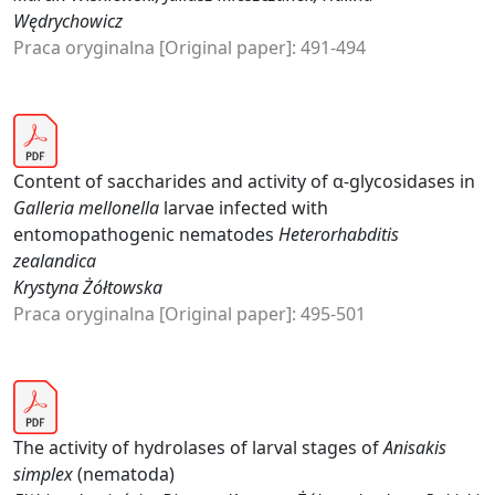
Wędrychowicz
Praca oryginalna [Original paper]: 491-494
Content of saccharides and activity of α-glycosidases in
Galleria mellonella
larvae infected with
entomopathogenic nematodes
Heterorhabditis
zealandica
Krystyna Żółtowska
Praca oryginalna [Original paper]: 495-501
The activity of hydrolases of larval stages of
Anisakis
simplex
(nematoda)