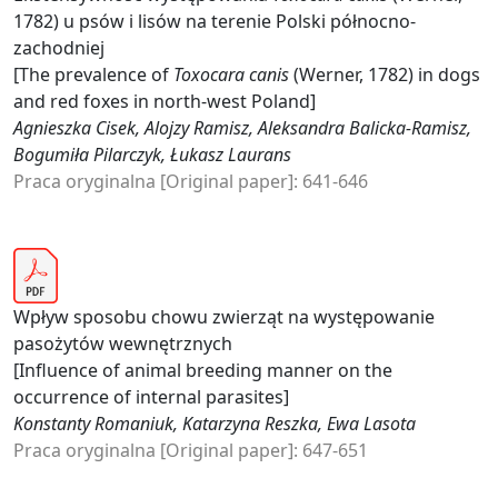
1782) u psów i lisów na terenie Polski północno-
zachodniej
[The prevalence of
Toxocara canis
(Werner, 1782) in dogs
and red foxes in north-west Poland]
Agnieszka Cisek, Alojzy Ramisz, Aleksandra Balicka-Ramisz,
Bogumiła Pilarczyk, Łukasz Laurans
Praca oryginalna [Original paper]: 641-646
Wpływ sposobu chowu zwierząt na występowanie
pasożytów wewnętrznych
[Influence of animal breeding manner on the
occurrence of internal parasites]
Konstanty Romaniuk, Katarzyna Reszka, Ewa Lasota
Praca oryginalna [Original paper]: 647-651