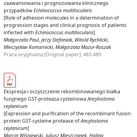
zaawansowania i prognozowania klinicznego
przypadków
Echinococcus multilocularis
[Role of adhesion molecules in a determination of
progression stages and clinical prognosis of patients
infected with
Echinococcus multilocularis
]
Małgorzata Paul, Jerzy Stefaniak, Witold Rychlicki,
Mieczysław Komarnicki, Małgorzata Mazur-Roszak
Praca oryginalna [Original paper]: 483-489
Ekspresja i oczyszczenie rekombinowanego białka
fuzyjnego GST-proteaza cysteinowa
Ancylostoma
ceylanicum
[Expression and purification of the recombinant fusion
protein GST-cysteine protease of
Ancylostoma
ceylanicum
]
Marcin Wiśniewski, Juliusz Mieszczanek, Halina