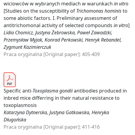
wiciowców w wybranych mediach w warunkach
in vitro
[Studies on the susceptibility of
Trichomonas hominis
to
some abiotic factors. I. Preliminary assessment of
antitrichomonal activity of selected compounds
in vitro
]
Lidia Chomicz, Justyna Żebrowska, Paweł Zawadzki,
Przemysław Myjak, Konrad Perkowski, Henryk Rebandel,
Zygmunt Kazimierczuk
Praca oryginalna [Original paper]: 405-409
Specific anti-
Toxoplasma gondii
antibodies produced in
inbred mice differring in their natural resistance to
toxoplasmosis
Katarzyna Dytnerska, Justyna Gatkowska, Henryka
Długońska
Praca oryginalna [Original paper]: 411-416