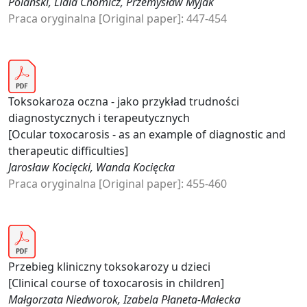
Polański, Lidia Chomicz, Przemysław Myjak
Praca oryginalna [Original paper]: 447-454
Toksokaroza oczna - jako przykład trudności
diagnostycznych i terapeutycznych
[Ocular toxocarosis - as an example of diagnostic and
therapeutic difficulties]
Jarosław Kocięcki, Wanda Kocięcka
Praca oryginalna [Original paper]: 455-460
Przebieg kliniczny toksokarozy u dzieci
[Clinical course of toxocarosis in children]
Małgorzata Niedworok, Izabela Płaneta-Małecka