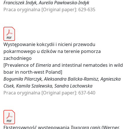
Franciszek Indyk, Aurelia Pawłowska-Indyk
Praca oryginalna [Original paper]: 629-635
Występowanie kokcydii i nicieni przewodu
pokarmowego u dzików na terenie pomorza
zachodniego
[Prevalence of
Eimeria
and intestinal nematodes in wild
boar in north-west Poland]
Bogumiła Pilarczyk, Aleksandra Balicka-Ramisz, Agnieszka
Cisek, Kamila Szalewska, Sandra Lachowska
Praca oryginalna [Original paper]: 637-640
Ekstensywność występowania
Toxocara canis
(Werner,