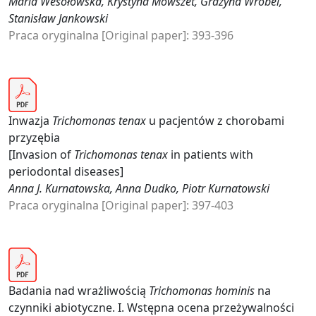
Maria Wesołowska, Krystyna Mowszet, Grażyna Wróbel,
Stanisław Jankowski
Praca oryginalna [Original paper]: 393-396
Inwazja
Trichomonas tenax
u pacjentów z chorobami
przyzębia
[Invasion of
Trichomonas tenax
in patients with
periodontal diseases]
Anna J. Kurnatowska, Anna Dudko, Piotr Kurnatowski
Praca oryginalna [Original paper]: 397-403
Badania nad wrażliwością
Trichomonas hominis
na
czynniki abiotyczne. I. Wstępna ocena przeżywalności