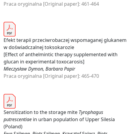
Praca oryginalna [Original paper]: 461-464
Efekt terapii przeciwrobaczej wspomaganej glukanem
w doświadczalnej toksokarozie
[Effect of anthelmintic therapy supplemented with
glucan in experimental toxocarosis]
Mieczysław Dymon, Barbara Papir
Praca oryginalna [Original paper]: 465-470
Sensitization to the storage mite
Tyrophagus
putrescentiae
in urban populatlon of Upper Silesia
(Poland)
Ewa Szilman, Piotr Szilman, Krzysztof Solarz, Piotr