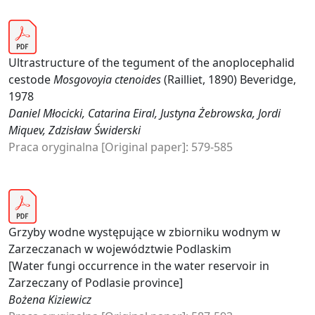
Ultrastructure of the tegument of the anoplocephalid
cestode
Mosgovoyia ctenoides
(Railliet, 1890) Beveridge,
1978
Daniel Młocicki, Catarina Eiral, Justyna Żebrowska, Jordi
Miquev, Zdzisław Świderski
Praca oryginalna [Original paper]: 579-585
Grzyby wodne występujące w zbiorniku wodnym w
Zarzeczanach w województwie Podlaskim
[Water fungi occurrence in the water reservoir in
Zarzeczany of Podlasie province]
Bożena Kiziewicz