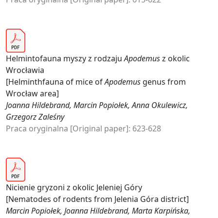
Helmintofauna myszy z rodzaju
Apodemus
z okolic
Wrocławia
[Helminthfauna of mice of
Apodemus
genus from
Wrocław area]
Joanna Hildebrand, Marcin Popiołek, Anna Okulewicz,
Grzegorz Zaleśny
Praca oryginalna [Original paper]: 623-628
Nicienie gryzoni z okolic Jeleniej Góry
[Nematodes of rodents from Jelenia Góra district]
Marcin Popiołek, Joanna Hildebrand, Marta Karpińska,