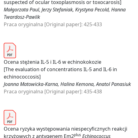
suspected of ocular toxoplasmosis or toxocarosis]
Małgorzata Paul, Jerzy Stefaniak, Krystyna Pecold, Hanna
Twardosz-Pawlik
Praca oryginalna [Original paper]: 425-433
Ocena stężenia IL-5 i IL-6 w echinokokozie
[The evaluation of concentrations IL-5 and IL-6 in
echinococcosis]
Joanna Matowicka-Karna, Halina Kemona, Anatol Panasiuk
Praca oryginalna [Original paper]: 435-438
Ocena ryzyka występowania niespecyficznych reakcji
plus
krzyżowych z antygenem Em2
Echinococcus