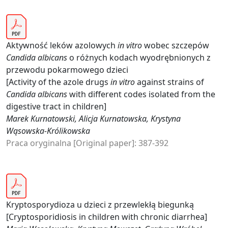
Aktywność leków azolowych
in vitro
wobec szczepów
Candida albicans
o różnych kodach wyodrębnionych z
przewodu pokarmowego dzieci
[Activity of the azole drugs
in vitro
against strains of
Candida albicans
with different codes isolated from the
digestive tract in children]
Marek Kurnatowski, Alicja Kurnatowska, Krystyna
Wąsowska-Królikowska
Praca oryginalna [Original paper]: 387-392
Kryptosporydioza u dzieci z przewlekłą biegunką
[Cryptosporidiosis in children with chronic diarrhea]