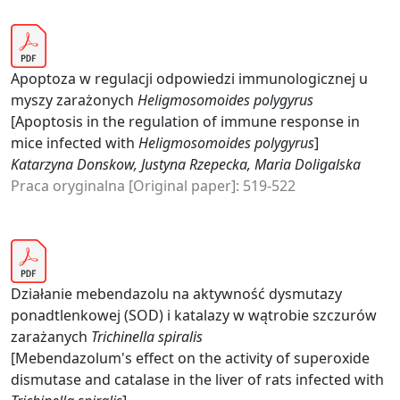
Apoptoza w regulacji odpowiedzi immunologicznej u
myszy zarażonych
Heligmosomoides polygyrus
[Apoptosis in the regulation of immune response in
mice infected with
Heligmosomoides polygyrus
]
Katarzyna Donskow, Justyna Rzepecka, Maria Doligalska
Praca oryginalna [Original paper]: 519-522
Działanie mebendazolu na aktywność dysmutazy
ponadtlenkowej (SOD) i katalazy w wątrobie szczurów
zarażanych
Trichinella spiralis
[Mebendazolum's effect on the activity of superoxide
dismutase and catalase in the liver of rats infected with